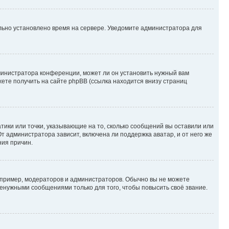
ильно установлено время на сервере. Уведомите администратора для
министратора конференции, может ли он установить нужный вам
жете получить на сайте phpBB (ссылка находится внизу страниц
атики или точки, указывающие на то, сколько сообщений вы оставили или
т администратора зависит, включена ли поддержка аватар, и от него же
ния причин.
пример, модераторов и администраторов. Обычно вы не можете
енужными сообщениями только для того, чтобы повысить своё звание.