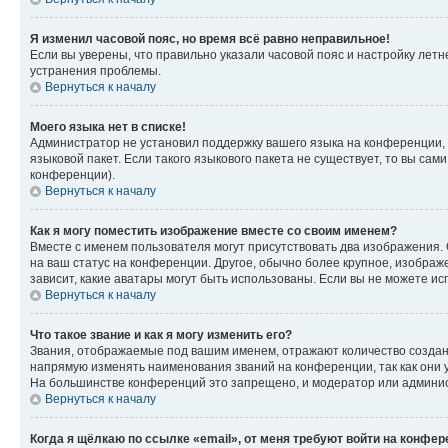
Я изменил часовой пояс, но время всё равно неправильное!
Если вы уверены, что правильно указали часовой пояс и настройку лет
устранения проблемы.
Вернуться к началу
Моего языка нет в списке!
Администратор не установил поддержку вашего языка на конференции, 
языковой пакет. Если такого языкового пакета не существует, то вы с
конференции).
Вернуться к началу
Как я могу поместить изображение вместе со своим именем?
Вместе с именем пользователя могут присутствовать два изображения. О
на ваш статус на конференции. Другое, обычно более крупное, изображе
зависит, какие аватары могут быть использованы. Если вы не можете 
Вернуться к началу
Что такое звание и как я могу изменить его?
Звания, отображаемые под вашим именем, отражают количество созда
напрямую изменять наименования званий на конференции, так как они 
На большинстве конференций это запрещено, и модератор или админис
Вернуться к началу
Когда я щёлкаю по ссылке «email», от меня требуют войти на конфе