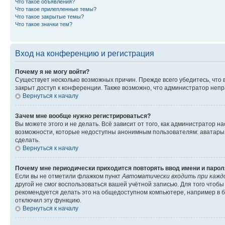
Что такое объявления?
Что такое прилепленные темы?
Что такое закрытые темы?
Что такое значки тем?
Вход на конференцию и регистрация
Почему я не могу войти?
Существует несколько возможных причин. Прежде всего убедитесь, что 
закрыт доступ к конференции. Также возможно, что администратор неп
Вернуться к началу
Зачем мне вообще нужно регистрироваться?
Вы можете этого и не делать. Всё зависит от того, как администратор
возможности, которые недоступны анонимным пользователям: аватары, ли
сделать.
Вернуться к началу
Почему мне периодически приходится повторять ввод имени и парол
Если вы не отметили флажком пункт
Автоматически входить при кажд
другой не смог воспользоваться вашей учётной записью. Для того чтоб
рекомендуется делать это на общедоступном компьютере, например в би
отключил эту функцию.
Вернуться к началу