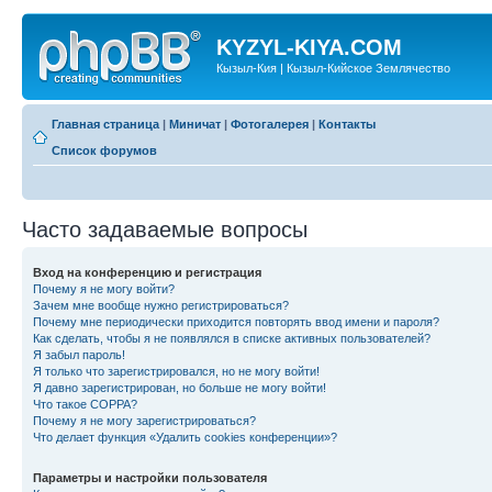
KYZYL-KIYA.COM
Кызыл-Кия | Кызыл-Кийское Землячество
Главная страница
|
Миничат
|
Фотогалерея
|
Контакты
Список форумов
Часто задаваемые вопросы
Вход на конференцию и регистрация
Почему я не могу войти?
Зачем мне вообще нужно регистрироваться?
Почему мне периодически приходится повторять ввод имени и пароля?
Как сделать, чтобы я не появлялся в списке активных пользователей?
Я забыл пароль!
Я только что зарегистрировался, но не могу войти!
Я давно зарегистрирован, но больше не могу войти!
Что такое COPPA?
Почему я не могу зарегистрироваться?
Что делает функция «Удалить cookies конференции»?
Параметры и настройки пользователя