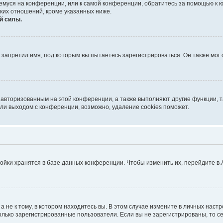
ющемуся на конференции, или к самой конференции, обратитесь за помощью к 
ких отношений, кроме указанных ниже.
й силы.
запретил имя, под которым вы пытаетесь зарегистрироваться. Он также мог
я авторизованным на этой конференции, а также выполняют другие функции, 
ли выходом с конференции, возможно, удаление cookies поможет.
ойки хранятся в базе данных конференции. Чтобы изменить их, перейдите в
не к тому, в котором находитесь вы. В этом случае измените в личных настрой
 только зарегистрированные пользователи. Если вы не зарегистрированы, то с