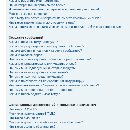
Как мне изменить мои настройки?
На конференции неправильное время!
Я изменил часовой пояс, но время всё равно неправильное!
Моего языка нет в списке!
Как я могу поместить изображение вместе со своим именем?
Что такое звание и как я могу изменить его?
Когда я щёлкаю по ссылке «email», от меня требуют войти на конференцию!
Создание сообщений
Как мне создать тему в форуме?
Как мне отредактировать или удалить сообщение?
Как мне добавить подпись к своему сообщению?
Как мне создать опрос?
Почему я не могу добавить больше вариантов ответа?
Как мне отредактировать или удалить опрос?
Почему мне недоступны некоторые форумы?
Почему я не могу добавлять вложения?
Почему я получил предупреждение?
Как мне пожаловаться на сообщения модератору?
Что означает кнопка «Сохранить» при создании сообщения?
Почему моё сообщение требует одобрения?
Как мне вновь поднять мою тему?
Форматирование сообщений и типы создаваемых тем
Что такое BBCode?
Могу ли я использовать HTML?
Что такое смайлики?
Могу ли я добавлять изображения к сообщениям?
Что такое важные объявления?