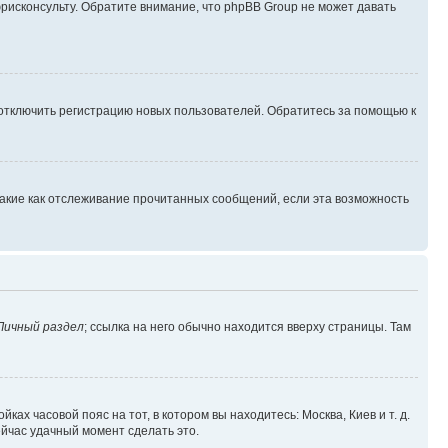
юрисконсульту. Обратите внимание, что phpBB Group не может давать
 отключить регистрацию новых пользователей. Обратитесь за помощью к
такие как отслеживание прочитанных сообщений, если эта возможность
Личный раздел
; ссылка на него обычно находится вверху страницы. Там
ках часовой пояс на тот, в котором вы находитесь: Москва, Киев и т. д.
ейчас удачный момент сделать это.