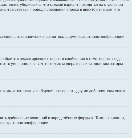
ющих полях, убедившись, что каждый вариант находится на отдельной
иантов ответа», период проведения опроса в днях (0 означает, что
шающее это ограничение, свяжитесь с администратором конференции.
ерейдите к редактированию первого сообщения в теме; опрос всегда
 кто-то уже проголосовал, то только модераторы или администраторы
 темы и оставлять сообщения, совершать другие действия, вам может
шить добавление вложений в определённых форумах. Также возможно,
министратором конференции.