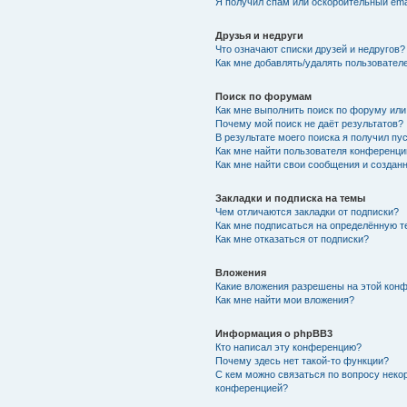
Я получил спам или оскорбительный emai
Друзья и недруги
Что означают списки друзей и недругов?
Как мне добавлять/удалять пользователе
Поиск по форумам
Как мне выполнить поиск по форуму ил
Почему мой поиск не даёт результатов?
В результате моего поиска я получил пу
Как мне найти пользователя конференци
Как мне найти свои сообщения и создан
Закладки и подписка на темы
Чем отличаются закладки от подписки?
Как мне подписаться на определённую 
Как мне отказаться от подписки?
Вложения
Какие вложения разрешены на этой кон
Как мне найти мои вложения?
Информация о phpBB3
Кто написал эту конференцию?
Почему здесь нет такой-то функции?
С кем можно связаться по вопросу неко
конференцией?