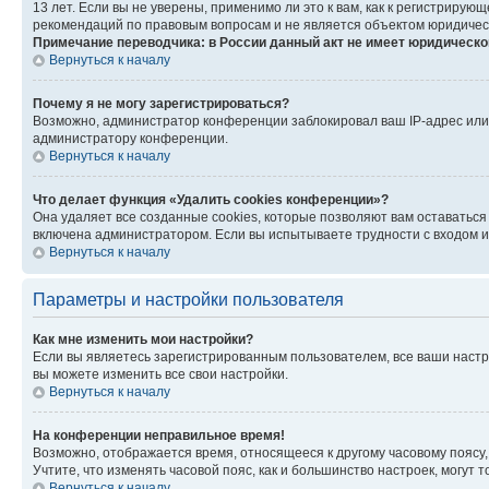
13 лет. Если вы не уверены, применимо ли это к вам, как к регистриру
рекомендаций по правовым вопросам и не является объектом юридичес
Примечание переводчика: в России данный акт не имеет юридическо
Вернуться к началу
Почему я не могу зарегистрироваться?
Возможно, администратор конференции заблокировал ваш IP-адрес или 
администратору конференции.
Вернуться к началу
Что делает функция «Удалить cookies конференции»?
Она удаляет все созданные cookies, которые позволяют вам оставатьс
включена администратором. Если вы испытываете трудности с входом и
Вернуться к началу
Параметры и настройки пользователя
Как мне изменить мои настройки?
Если вы являетесь зарегистрированным пользователем, все ваши настр
вы можете изменить все свои настройки.
Вернуться к началу
На конференции неправильное время!
Возможно, отображается время, относящееся к другому часовому поясу, а 
Учтите, что изменять часовой пояс, как и большинство настроек, могут
Вернуться к началу