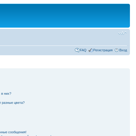
FAQ
Регистрация
Вход
 в них?
т разные цвета?
чные сообщения!