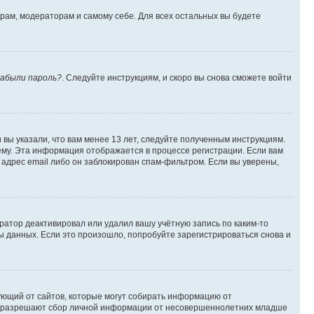
орам, модераторам и самому себе. Для всех остальных вы будете
абыли пароль?
. Следуйте инструкциям, и скоро вы снова сможете войти
вы указали, что вам менее 13 лет, следуйте полученным инструкциям.
му. Эта информация отображается в процессе регистрации. Если вам
адрес email либо он заблокирован спам-фильтром. Если вы уверены,
ратор деактивировал или удалил вашу учётную запись по каким-то
 данных. Если это произошло, попробуйте зарегистрироваться снова и
ребующий от сайтов, которые могут собирать информацию от
уны разрешают сбор личной информации от несовершеннолетних младше