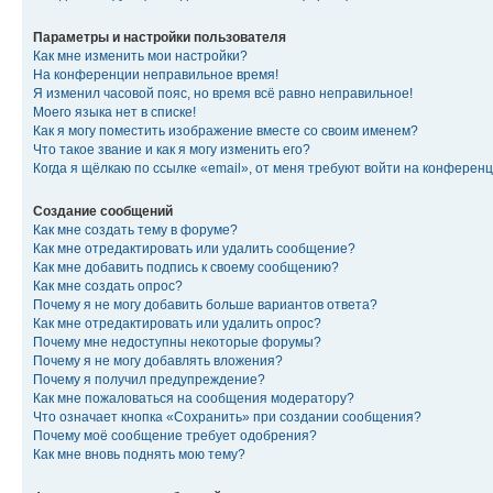
Параметры и настройки пользователя
Как мне изменить мои настройки?
На конференции неправильное время!
Я изменил часовой пояс, но время всё равно неправильное!
Моего языка нет в списке!
Как я могу поместить изображение вместе со своим именем?
Что такое звание и как я могу изменить его?
Когда я щёлкаю по ссылке «email», от меня требуют войти на конферен
Создание сообщений
Как мне создать тему в форуме?
Как мне отредактировать или удалить сообщение?
Как мне добавить подпись к своему сообщению?
Как мне создать опрос?
Почему я не могу добавить больше вариантов ответа?
Как мне отредактировать или удалить опрос?
Почему мне недоступны некоторые форумы?
Почему я не могу добавлять вложения?
Почему я получил предупреждение?
Как мне пожаловаться на сообщения модератору?
Что означает кнопка «Сохранить» при создании сообщения?
Почему моё сообщение требует одобрения?
Как мне вновь поднять мою тему?