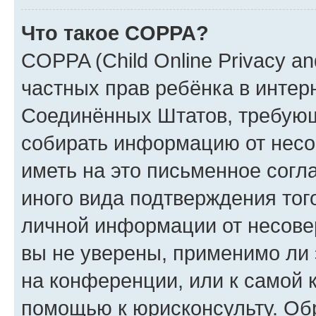
Что такое COPPA?
COPPA (Child Online Privacy and
частных прав ребёнка в интерн
Соединённых Штатов, требующи
собирать информацию от несо
иметь на это письменное согл
иного вида подтверждения тог
личной информации от несове
вы не уверены, применимо ли 
на конференции, или к самой 
помощью к юрисконсульту. Об