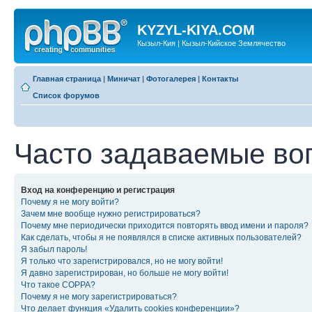
KYZYL-KIYA.COM
Кызыл-Кия | Кызыл-Кийское Землячество
Главная страница
|
Миничат
|
Фотогалерея
|
Контакты
Список форумов
Часто задаваемые во
Вход на конференцию и регистрация
Почему я не могу войти?
Зачем мне вообще нужно регистрироваться?
Почему мне периодически приходится повторять ввод имени и пароля?
Как сделать, чтобы я не появлялся в списке активных пользователей?
Я забыл пароль!
Я только что зарегистрировался, но не могу войти!
Я давно зарегистрирован, но больше не могу войти!
Что такое COPPA?
Почему я не могу зарегистрироваться?
Что делает функция «Удалить cookies конференции»?