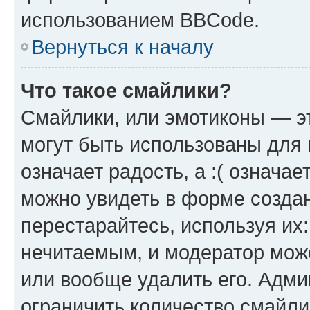
использованием BBCode.
Вернуться к началу
Что такое смайлики?
Смайлики, или эмотиконы — эт
могут быть использованы для 
означает радость, а :( означа
можно увидеть в форме созда
перестарайтесь, используя их
нечитаемым, и модератор мож
или вообще удалить его. Адм
ограничить количество смайли