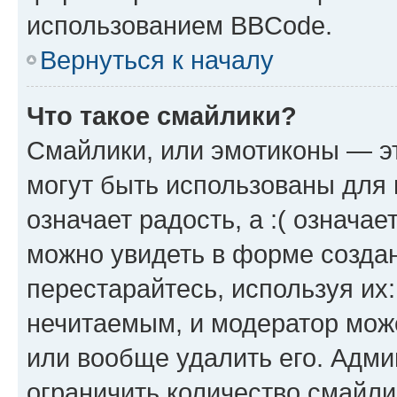
использованием BBCode.
Вернуться к началу
Что такое смайлики?
Смайлики, или эмотиконы — эт
могут быть использованы для 
означает радость, а :( означа
можно увидеть в форме созда
перестарайтесь, используя их
нечитаемым, и модератор мож
или вообще удалить его. Адм
ограничить количество смайли