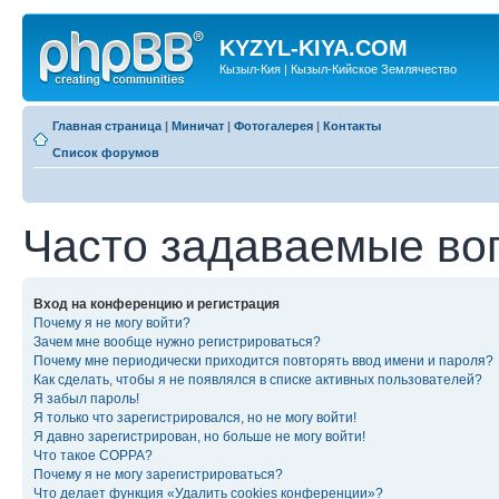
KYZYL-KIYA.COM
Кызыл-Кия | Кызыл-Кийское Землячество
Главная страница
|
Миничат
|
Фотогалерея
|
Контакты
Список форумов
Часто задаваемые во
Вход на конференцию и регистрация
Почему я не могу войти?
Зачем мне вообще нужно регистрироваться?
Почему мне периодически приходится повторять ввод имени и пароля?
Как сделать, чтобы я не появлялся в списке активных пользователей?
Я забыл пароль!
Я только что зарегистрировался, но не могу войти!
Я давно зарегистрирован, но больше не могу войти!
Что такое COPPA?
Почему я не могу зарегистрироваться?
Что делает функция «Удалить cookies конференции»?