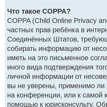
Что такое COPPA?
COPPA (Child Online Privacy and
частных прав ребёнка в интерн
Соединённых Штатов, требующи
собирать информацию от несо
иметь на это письменное согл
иного вида подтверждения тог
личной информации от несове
вы не уверены, применимо ли 
на конференции, или к самой 
помощью к юрисконсульту. Об