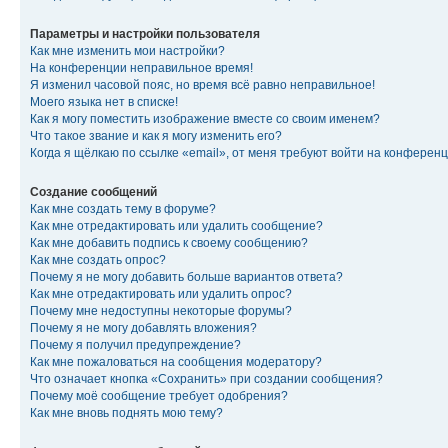
Параметры и настройки пользователя
Как мне изменить мои настройки?
На конференции неправильное время!
Я изменил часовой пояс, но время всё равно неправильное!
Моего языка нет в списке!
Как я могу поместить изображение вместе со своим именем?
Что такое звание и как я могу изменить его?
Когда я щёлкаю по ссылке «email», от меня требуют войти на конферен
Создание сообщений
Как мне создать тему в форуме?
Как мне отредактировать или удалить сообщение?
Как мне добавить подпись к своему сообщению?
Как мне создать опрос?
Почему я не могу добавить больше вариантов ответа?
Как мне отредактировать или удалить опрос?
Почему мне недоступны некоторые форумы?
Почему я не могу добавлять вложения?
Почему я получил предупреждение?
Как мне пожаловаться на сообщения модератору?
Что означает кнопка «Сохранить» при создании сообщения?
Почему моё сообщение требует одобрения?
Как мне вновь поднять мою тему?