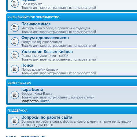
Всё о музыке.
Только для зарегистрированных пользователей
КЫЗЫЛ-КИЙСКОЕ ЗЕМЛЯЧЕСТВО
Познакомимся
Информация о себе, в прошлом и будущем
Только для зарегистрированных пользователей
Форум одноклассников
Общение одноклассников
Только для зарегистрированных пользователей
Увлечения Кызыл-Кийцев
Различные увлечения - хобби
Только для зарегистрированных пользователей
Поиск
Поиск друзей и близких
Только для зарегистрированных пользователей
ЗЕМЛЯЧЕСТВА
Кара-Балта
Форум г.Кара-Балта
Только для зарегистрированых пользователей
Модератор:
kuksa
ПОДДЕРЖКА
Вопросы по работе сайта
Вопросы по работе сайта, форума, фотогалереи, а также регистрации
ОТКРЫТ ДЛЯ ВСЕХ