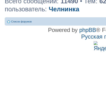
Всего сообщений:
11490
• Тем:
6
пользователь:
Челнинка
Список форумов
Powered by
phpBB
® F
Русская 