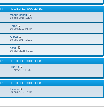
НИЯ
ПОСЛЕДНЕЕ СООБЩЕНИЕ
Мария Мораш
13 апр 2015 13:20
Ferad
10 дек 2019 02:40
Алмаз
19 апр 2017 14:01
Калян
10 фев 2025 01:01
НИЯ
ПОСЛЕДНЕЕ СООБЩЕНИЕ
krut243
31 окт 2018 14:32
НИЯ
ПОСЛЕДНЕЕ СООБЩЕНИЕ
Timoha
09 дек 2012 17:49