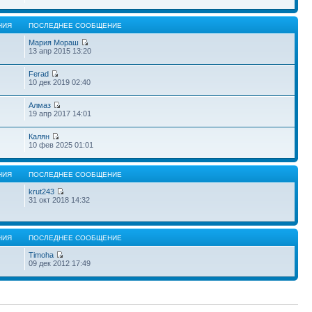
НИЯ
ПОСЛЕДНЕЕ СООБЩЕНИЕ
Мария Мораш
13 апр 2015 13:20
Ferad
10 дек 2019 02:40
Алмаз
19 апр 2017 14:01
Калян
10 фев 2025 01:01
НИЯ
ПОСЛЕДНЕЕ СООБЩЕНИЕ
krut243
31 окт 2018 14:32
НИЯ
ПОСЛЕДНЕЕ СООБЩЕНИЕ
Timoha
09 дек 2012 17:49