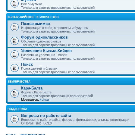
Всё о музыке.
Только для зарегистрированных пользователей
КЫЗЫЛ-КИЙСКОЕ ЗЕМЛЯЧЕСТВО
Познакомимся
Информация о себе, в прошлом и будущем
Только для зарегистрированных пользователей
Форум одноклассников
Общение одноклассников
Только для зарегистрированных пользователей
Увлечения Кызыл-Кийцев
Различные увлечения - хобби
Только для зарегистрированных пользователей
Поиск
Поиск друзей и близких
Только для зарегистрированных пользователей
ЗЕМЛЯЧЕСТВА
Кара-Балта
Форум г.Кара-Балта
Только для зарегистрированых пользователей
Модератор:
kuksa
ПОДДЕРЖКА
Вопросы по работе сайта
Вопросы по работе сайта, форума, фотогалереи, а также регистрации
ОТКРЫТ ДЛЯ ВСЕХ