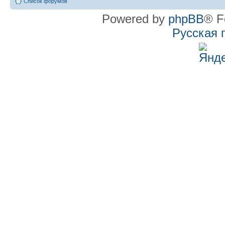
Список форумов
Powered by
phpBB
® F
Русская 