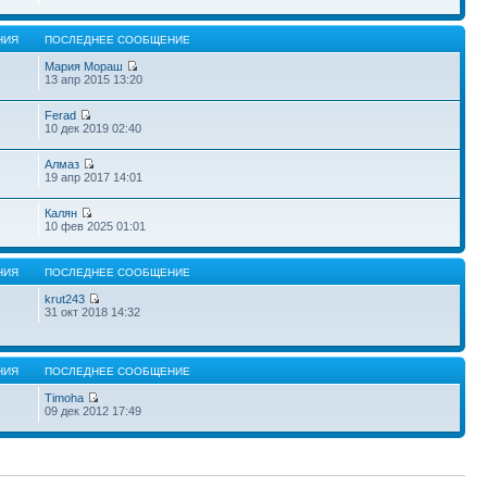
НИЯ
ПОСЛЕДНЕЕ СООБЩЕНИЕ
Мария Мораш
13 апр 2015 13:20
Ferad
10 дек 2019 02:40
Алмаз
19 апр 2017 14:01
Калян
10 фев 2025 01:01
НИЯ
ПОСЛЕДНЕЕ СООБЩЕНИЕ
krut243
31 окт 2018 14:32
НИЯ
ПОСЛЕДНЕЕ СООБЩЕНИЕ
Timoha
09 дек 2012 17:49