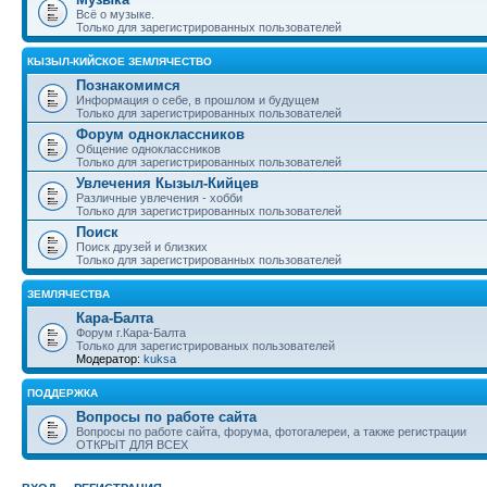
Всё о музыке.
Только для зарегистрированных пользователей
КЫЗЫЛ-КИЙСКОЕ ЗЕМЛЯЧЕСТВО
Познакомимся
Информация о себе, в прошлом и будущем
Только для зарегистрированных пользователей
Форум одноклассников
Общение одноклассников
Только для зарегистрированных пользователей
Увлечения Кызыл-Кийцев
Различные увлечения - хобби
Только для зарегистрированных пользователей
Поиск
Поиск друзей и близких
Только для зарегистрированных пользователей
ЗЕМЛЯЧЕСТВА
Кара-Балта
Форум г.Кара-Балта
Только для зарегистрированых пользователей
Модератор:
kuksa
ПОДДЕРЖКА
Вопросы по работе сайта
Вопросы по работе сайта, форума, фотогалереи, а также регистрации
ОТКРЫТ ДЛЯ ВСЕХ