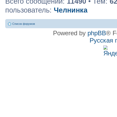
Всего сообщений:
11490
• Тем:
6
пользователь:
Челнинка
Список форумов
Powered by
phpBB
® F
Русская 