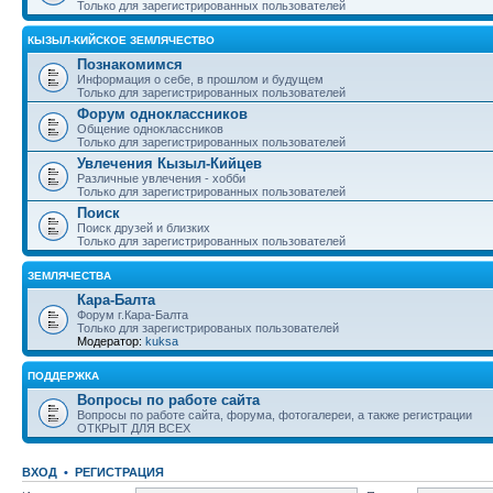
Только для зарегистрированных пользователей
КЫЗЫЛ-КИЙСКОЕ ЗЕМЛЯЧЕСТВО
Познакомимся
Информация о себе, в прошлом и будущем
Только для зарегистрированных пользователей
Форум одноклассников
Общение одноклассников
Только для зарегистрированных пользователей
Увлечения Кызыл-Кийцев
Различные увлечения - хобби
Только для зарегистрированных пользователей
Поиск
Поиск друзей и близких
Только для зарегистрированных пользователей
ЗЕМЛЯЧЕСТВА
Кара-Балта
Форум г.Кара-Балта
Только для зарегистрированых пользователей
Модератор:
kuksa
ПОДДЕРЖКА
Вопросы по работе сайта
Вопросы по работе сайта, форума, фотогалереи, а также регистрации
ОТКРЫТ ДЛЯ ВСЕХ
ВХОД
•
РЕГИСТРАЦИЯ