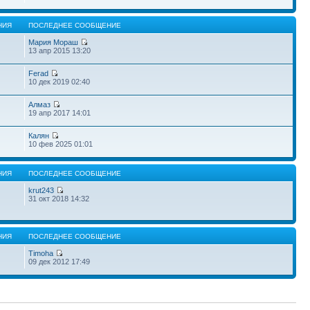
НИЯ
ПОСЛЕДНЕЕ СООБЩЕНИЕ
Мария Мораш
13 апр 2015 13:20
Ferad
10 дек 2019 02:40
Алмаз
19 апр 2017 14:01
Калян
10 фев 2025 01:01
НИЯ
ПОСЛЕДНЕЕ СООБЩЕНИЕ
krut243
31 окт 2018 14:32
НИЯ
ПОСЛЕДНЕЕ СООБЩЕНИЕ
Timoha
09 дек 2012 17:49