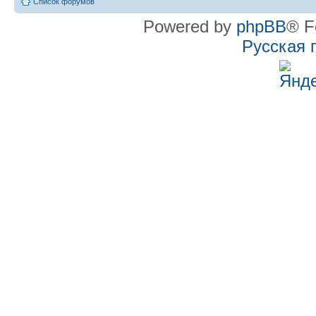
Список форумов
Powered by
phpBB
® F
Русская 