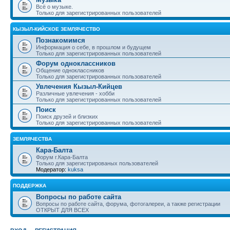
Всё о музыке.
Только для зарегистрированных пользователей
КЫЗЫЛ-КИЙСКОЕ ЗЕМЛЯЧЕСТВО
Познакомимся
Информация о себе, в прошлом и будущем
Только для зарегистрированных пользователей
Форум одноклассников
Общение одноклассников
Только для зарегистрированных пользователей
Увлечения Кызыл-Кийцев
Различные увлечения - хобби
Только для зарегистрированных пользователей
Поиск
Поиск друзей и близких
Только для зарегистрированных пользователей
ЗЕМЛЯЧЕСТВА
Кара-Балта
Форум г.Кара-Балта
Только для зарегистрированых пользователей
Модератор:
kuksa
ПОДДЕРЖКА
Вопросы по работе сайта
Вопросы по работе сайта, форума, фотогалереи, а также регистрации
ОТКРЫТ ДЛЯ ВСЕХ