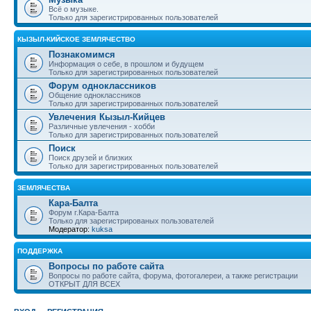
Всё о музыке.
Только для зарегистрированных пользователей
КЫЗЫЛ-КИЙСКОЕ ЗЕМЛЯЧЕСТВО
Познакомимся
Информация о себе, в прошлом и будущем
Только для зарегистрированных пользователей
Форум одноклассников
Общение одноклассников
Только для зарегистрированных пользователей
Увлечения Кызыл-Кийцев
Различные увлечения - хобби
Только для зарегистрированных пользователей
Поиск
Поиск друзей и близких
Только для зарегистрированных пользователей
ЗЕМЛЯЧЕСТВА
Кара-Балта
Форум г.Кара-Балта
Только для зарегистрированых пользователей
Модератор:
kuksa
ПОДДЕРЖКА
Вопросы по работе сайта
Вопросы по работе сайта, форума, фотогалереи, а также регистрации
ОТКРЫТ ДЛЯ ВСЕХ