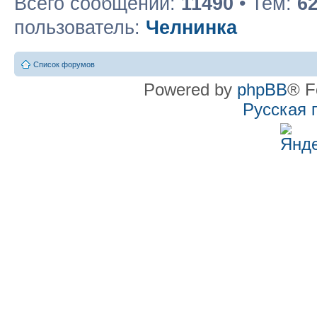
Всего сообщений:
11490
• Тем:
6
пользователь:
Челнинка
Список форумов
Powered by
phpBB
® F
Русская 