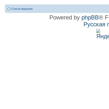
Список форумов
Powered by
phpBB
® F
Русская 