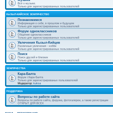
Всё о музыке.
Только для зарегистрированных пользователей
КЫЗЫЛ-КИЙСКОЕ ЗЕМЛЯЧЕСТВО
Познакомимся
Информация о себе, в прошлом и будущем
Только для зарегистрированных пользователей
Форум одноклассников
Общение одноклассников
Только для зарегистрированных пользователей
Увлечения Кызыл-Кийцев
Различные увлечения - хобби
Только для зарегистрированных пользователей
Поиск
Поиск друзей и близких
Только для зарегистрированных пользователей
ЗЕМЛЯЧЕСТВА
Кара-Балта
Форум г.Кара-Балта
Только для зарегистрированых пользователей
Модератор:
kuksa
ПОДДЕРЖКА
Вопросы по работе сайта
Вопросы по работе сайта, форума, фотогалереи, а также регистрации
ОТКРЫТ ДЛЯ ВСЕХ