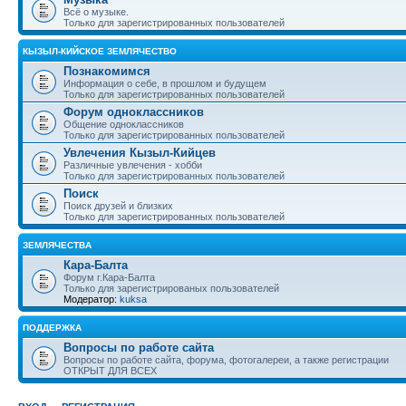
Всё о музыке.
Только для зарегистрированных пользователей
КЫЗЫЛ-КИЙСКОЕ ЗЕМЛЯЧЕСТВО
Познакомимся
Информация о себе, в прошлом и будущем
Только для зарегистрированных пользователей
Форум одноклассников
Общение одноклассников
Только для зарегистрированных пользователей
Увлечения Кызыл-Кийцев
Различные увлечения - хобби
Только для зарегистрированных пользователей
Поиск
Поиск друзей и близких
Только для зарегистрированных пользователей
ЗЕМЛЯЧЕСТВА
Кара-Балта
Форум г.Кара-Балта
Только для зарегистрированых пользователей
Модератор:
kuksa
ПОДДЕРЖКА
Вопросы по работе сайта
Вопросы по работе сайта, форума, фотогалереи, а также регистрации
ОТКРЫТ ДЛЯ ВСЕХ