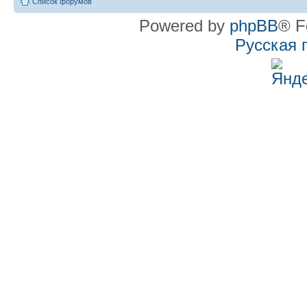
Список форумов
Powered by
phpBB
® F
Русская 