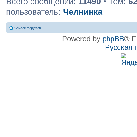
Всего сообщений:
11490
• Тем:
6
пользователь:
Челнинка
Список форумов
Powered by
phpBB
® F
Русская 