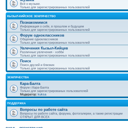
Всё о музыке.
Только для зарегистрированных пользователей
КЫЗЫЛ-КИЙСКОЕ ЗЕМЛЯЧЕСТВО
Познакомимся
Информация о себе, в прошлом и будущем
Только для зарегистрированных пользователей
Форум одноклассников
Общение одноклассников
Только для зарегистрированных пользователей
Увлечения Кызыл-Кийцев
Различные увлечения - хобби
Только для зарегистрированных пользователей
Поиск
Поиск друзей и близких
Только для зарегистрированных пользователей
ЗЕМЛЯЧЕСТВА
Кара-Балта
Форум г.Кара-Балта
Только для зарегистрированых пользователей
Модератор:
kuksa
ПОДДЕРЖКА
Вопросы по работе сайта
Вопросы по работе сайта, форума, фотогалереи, а также регистрации
ОТКРЫТ ДЛЯ ВСЕХ