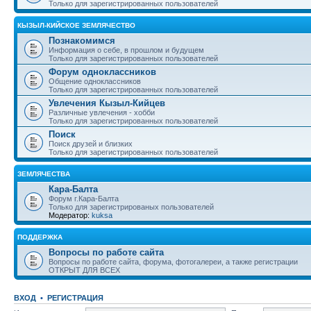
Только для зарегистрированных пользователей
КЫЗЫЛ-КИЙСКОЕ ЗЕМЛЯЧЕСТВО
Познакомимся
Информация о себе, в прошлом и будущем
Только для зарегистрированных пользователей
Форум одноклассников
Общение одноклассников
Только для зарегистрированных пользователей
Увлечения Кызыл-Кийцев
Различные увлечения - хобби
Только для зарегистрированных пользователей
Поиск
Поиск друзей и близких
Только для зарегистрированных пользователей
ЗЕМЛЯЧЕСТВА
Кара-Балта
Форум г.Кара-Балта
Только для зарегистрированых пользователей
Модератор:
kuksa
ПОДДЕРЖКА
Вопросы по работе сайта
Вопросы по работе сайта, форума, фотогалереи, а также регистрации
ОТКРЫТ ДЛЯ ВСЕХ
ВХОД
•
РЕГИСТРАЦИЯ