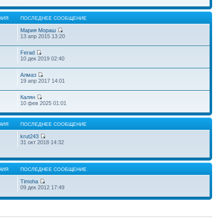
НИЯ
ПОСЛЕДНЕЕ СООБЩЕНИЕ
Мария Мораш
13 апр 2015 13:20
Ferad
10 дек 2019 02:40
Алмаз
19 апр 2017 14:01
Калян
10 фев 2025 01:01
НИЯ
ПОСЛЕДНЕЕ СООБЩЕНИЕ
krut243
31 окт 2018 14:32
НИЯ
ПОСЛЕДНЕЕ СООБЩЕНИЕ
Timoha
09 дек 2012 17:49