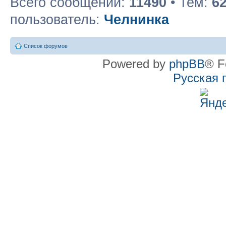
Всего сообщений:
11490
• Тем:
6
пользователь:
Челнинка
Список форумов
Powered by
phpBB
® F
Русская 