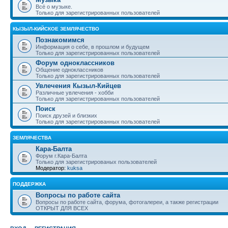
Всё о музыке.
Только для зарегистрированных пользователей
КЫЗЫЛ-КИЙСКОЕ ЗЕМЛЯЧЕСТВО
Познакомимся
Информация о себе, в прошлом и будущем
Только для зарегистрированных пользователей
Форум одноклассников
Общение одноклассников
Только для зарегистрированных пользователей
Увлечения Кызыл-Кийцев
Различные увлечения - хобби
Только для зарегистрированных пользователей
Поиск
Поиск друзей и близких
Только для зарегистрированных пользователей
ЗЕМЛЯЧЕСТВА
Кара-Балта
Форум г.Кара-Балта
Только для зарегистрированых пользователей
Модератор:
kuksa
ПОДДЕРЖКА
Вопросы по работе сайта
Вопросы по работе сайта, форума, фотогалереи, а также регистрации
ОТКРЫТ ДЛЯ ВСЕХ