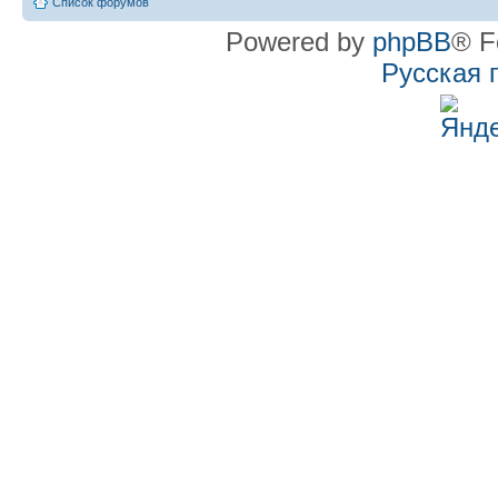
Список форумов
Powered by
phpBB
® F
Русская 