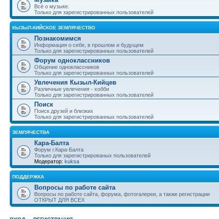
Всё о музыке.
Только для зарегистрированных пользователей
КЫЗЫЛ-КИЙСКОЕ ЗЕМЛЯЧЕСТВО
Познакомимся
Информация о себе, в прошлом и будущем
Только для зарегистрированных пользователей
Форум одноклассников
Общение одноклассников
Только для зарегистрированных пользователей
Увлечения Кызыл-Кийцев
Различные увлечения - хобби
Только для зарегистрированных пользователей
Поиск
Поиск друзей и близких
Только для зарегистрированных пользователей
ЗЕМЛЯЧЕСТВА
Кара-Балта
Форум г.Кара-Балта
Только для зарегистрированых пользователей
Модератор:
kuksa
ПОДДЕРЖКА
Вопросы по работе сайта
Вопросы по работе сайта, форума, фотогалереи, а также регистрации
ОТКРЫТ ДЛЯ ВСЕХ