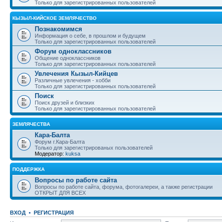
Только для зарегистрированных пользователей
КЫЗЫЛ-КИЙСКОЕ ЗЕМЛЯЧЕСТВО
Познакомимся
Информация о себе, в прошлом и будущем
Только для зарегистрированных пользователей
Форум одноклассников
Общение одноклассников
Только для зарегистрированных пользователей
Увлечения Кызыл-Кийцев
Различные увлечения - хобби
Только для зарегистрированных пользователей
Поиск
Поиск друзей и близких
Только для зарегистрированных пользователей
ЗЕМЛЯЧЕСТВА
Кара-Балта
Форум г.Кара-Балта
Только для зарегистрированых пользователей
Модератор:
kuksa
ПОДДЕРЖКА
Вопросы по работе сайта
Вопросы по работе сайта, форума, фотогалереи, а также регистрации
ОТКРЫТ ДЛЯ ВСЕХ
ВХОД
•
РЕГИСТРАЦИЯ