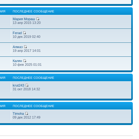
НИЯ
ПОСЛЕДНЕЕ СООБЩЕНИЕ
Мария Мораш
13 апр 2015 13:20
Ferad
10 дек 2019 02:40
Алмаз
19 апр 2017 14:01
Калян
10 фев 2025 01:01
НИЯ
ПОСЛЕДНЕЕ СООБЩЕНИЕ
krut243
31 окт 2018 14:32
НИЯ
ПОСЛЕДНЕЕ СООБЩЕНИЕ
Timoha
09 дек 2012 17:49