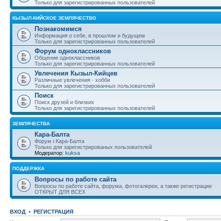
Только для зарегистрированных пользователей
КЫЗЫЛ-КИЙСКОЕ ЗЕМЛЯЧЕСТВО
Познакомимся
Информация о себе, в прошлом и будущем
Только для зарегистрированных пользователей
Форум одноклассников
Общение одноклассников
Только для зарегистрированных пользователей
Увлечения Кызыл-Кийцев
Различные увлечения - хобби
Только для зарегистрированных пользователей
Поиск
Поиск друзей и близких
Только для зарегистрированных пользователей
ЗЕМЛЯЧЕСТВА
Кара-Балта
Форум г.Кара-Балта
Только для зарегистрированых пользователей
Модератор:
kuksa
ПОДДЕРЖКА
Вопросы по работе сайта
Вопросы по работе сайта, форума, фотогалереи, а также регистрации
ОТКРЫТ ДЛЯ ВСЕХ
ВХОД
•
РЕГИСТРАЦИЯ