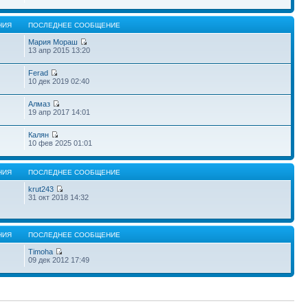
НИЯ
ПОСЛЕДНЕЕ СООБЩЕНИЕ
Мария Мораш
13 апр 2015 13:20
Ferad
10 дек 2019 02:40
Алмаз
19 апр 2017 14:01
Калян
10 фев 2025 01:01
НИЯ
ПОСЛЕДНЕЕ СООБЩЕНИЕ
krut243
31 окт 2018 14:32
НИЯ
ПОСЛЕДНЕЕ СООБЩЕНИЕ
Timoha
09 дек 2012 17:49