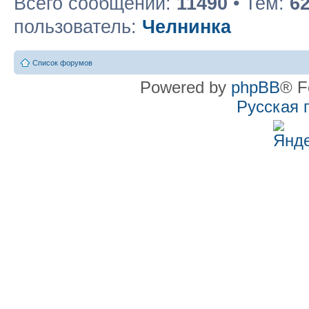
Всего сообщений:
11490
• Тем:
6
пользователь:
Челнинка
Список форумов
Powered by
phpBB
® F
Русская 