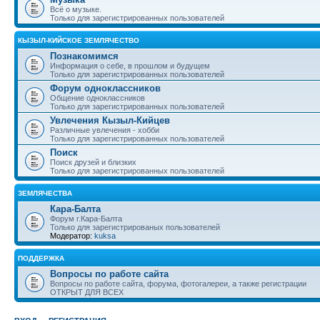
Всё о музыке.
Только для зарегистрированных пользователей
КЫЗЫЛ-КИЙСКОЕ ЗЕМЛЯЧЕСТВО
Познакомимся
Информация о себе, в прошлом и будущем
Только для зарегистрированных пользователей
Форум одноклассников
Общение одноклассников
Только для зарегистрированных пользователей
Увлечения Кызыл-Кийцев
Различные увлечения - хобби
Только для зарегистрированных пользователей
Поиск
Поиск друзей и близких
Только для зарегистрированных пользователей
ЗЕМЛЯЧЕСТВА
Кара-Балта
Форум г.Кара-Балта
Только для зарегистрированых пользователей
Модератор:
kuksa
ПОДДЕРЖКА
Вопросы по работе сайта
Вопросы по работе сайта, форума, фотогалереи, а также регистрации
ОТКРЫТ ДЛЯ ВСЕХ