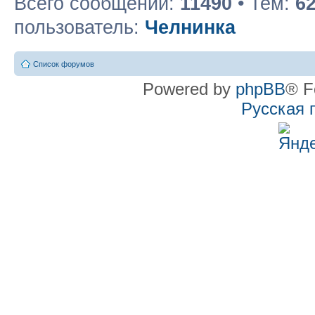
Всего сообщений:
11490
• Тем:
6
пользователь:
Челнинка
Список форумов
Powered by
phpBB
® F
Русская 