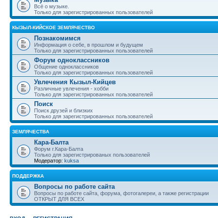
Всё о музыке.
Только для зарегистрированных пользователей
КЫЗЫЛ-КИЙСКОЕ ЗЕМЛЯЧЕСТВО
Познакомимся
Информация о себе, в прошлом и будущем
Только для зарегистрированных пользователей
Форум одноклассников
Общение одноклассников
Только для зарегистрированных пользователей
Увлечения Кызыл-Кийцев
Различные увлечения - хобби
Только для зарегистрированных пользователей
Поиск
Поиск друзей и близких
Только для зарегистрированных пользователей
ЗЕМЛЯЧЕСТВА
Кара-Балта
Форум г.Кара-Балта
Только для зарегистрированых пользователей
Модератор:
kuksa
ПОДДЕРЖКА
Вопросы по работе сайта
Вопросы по работе сайта, форума, фотогалереи, а также регистрации
ОТКРЫТ ДЛЯ ВСЕХ