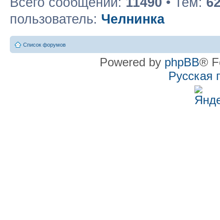
Всего сообщений:
11490
• Тем:
6
пользователь:
Челнинка
Список форумов
Powered by
phpBB
® F
Русская 