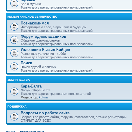
Всё о музыке.
Только для зарегистрированных пользователей
КЫЗЫЛ-КИЙСКОЕ ЗЕМЛЯЧЕСТВО
Познакомимся
Информация о себе, в прошлом и будущем
Только для зарегистрированных пользователей
Форум одноклассников
Общение одноклассников
Только для зарегистрированных пользователей
Увлечения Кызыл-Кийцев
Различные увлечения - хобби
Только для зарегистрированных пользователей
Поиск
Поиск друзей и близких
Только для зарегистрированных пользователей
ЗЕМЛЯЧЕСТВА
Кара-Балта
Форум г.Кара-Балта
Только для зарегистрированых пользователей
Модератор:
kuksa
ПОДДЕРЖКА
Вопросы по работе сайта
Вопросы по работе сайта, форума, фотогалереи, а также регистрации
ОТКРЫТ ДЛЯ ВСЕХ