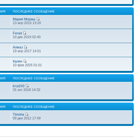
НИЯ
ПОСЛЕДНЕЕ СООБЩЕНИЕ
Мария Мораш
13 апр 2015 13:20
Ferad
10 дек 2019 02:40
Алмаз
19 апр 2017 14:01
Калян
10 фев 2025 01:01
НИЯ
ПОСЛЕДНЕЕ СООБЩЕНИЕ
krut243
31 окт 2018 14:32
НИЯ
ПОСЛЕДНЕЕ СООБЩЕНИЕ
Timoha
09 дек 2012 17:49