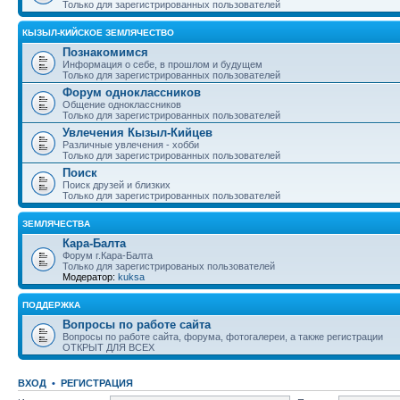
Только для зарегистрированных пользователей
КЫЗЫЛ-КИЙСКОЕ ЗЕМЛЯЧЕСТВО
Познакомимся
Информация о себе, в прошлом и будущем
Только для зарегистрированных пользователей
Форум одноклассников
Общение одноклассников
Только для зарегистрированных пользователей
Увлечения Кызыл-Кийцев
Различные увлечения - хобби
Только для зарегистрированных пользователей
Поиск
Поиск друзей и близких
Только для зарегистрированных пользователей
ЗЕМЛЯЧЕСТВА
Кара-Балта
Форум г.Кара-Балта
Только для зарегистрированых пользователей
Модератор:
kuksa
ПОДДЕРЖКА
Вопросы по работе сайта
Вопросы по работе сайта, форума, фотогалереи, а также регистрации
ОТКРЫТ ДЛЯ ВСЕХ
ВХОД
•
РЕГИСТРАЦИЯ