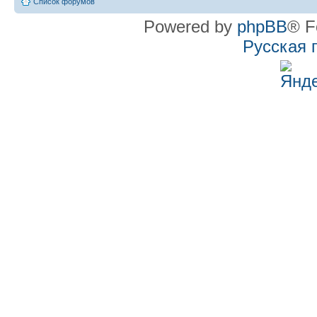
Список форумов
Powered by
phpBB
® F
Русская 