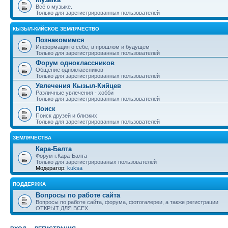
Всё о музыке.
Только для зарегистрированных пользователей
КЫЗЫЛ-КИЙСКОЕ ЗЕМЛЯЧЕСТВО
Познакомимся
Информация о себе, в прошлом и будущем
Только для зарегистрированных пользователей
Форум одноклассников
Общение одноклассников
Только для зарегистрированных пользователей
Увлечения Кызыл-Кийцев
Различные увлечения - хобби
Только для зарегистрированных пользователей
Поиск
Поиск друзей и близких
Только для зарегистрированных пользователей
ЗЕМЛЯЧЕСТВА
Кара-Балта
Форум г.Кара-Балта
Только для зарегистрированых пользователей
Модератор:
kuksa
ПОДДЕРЖКА
Вопросы по работе сайта
Вопросы по работе сайта, форума, фотогалереи, а также регистрации
ОТКРЫТ ДЛЯ ВСЕХ