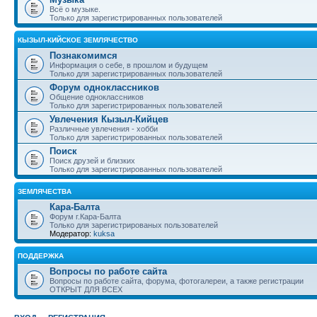
Всё о музыке.
Только для зарегистрированных пользователей
КЫЗЫЛ-КИЙСКОЕ ЗЕМЛЯЧЕСТВО
Познакомимся
Информация о себе, в прошлом и будущем
Только для зарегистрированных пользователей
Форум одноклассников
Общение одноклассников
Только для зарегистрированных пользователей
Увлечения Кызыл-Кийцев
Различные увлечения - хобби
Только для зарегистрированных пользователей
Поиск
Поиск друзей и близких
Только для зарегистрированных пользователей
ЗЕМЛЯЧЕСТВА
Кара-Балта
Форум г.Кара-Балта
Только для зарегистрированых пользователей
Модератор:
kuksa
ПОДДЕРЖКА
Вопросы по работе сайта
Вопросы по работе сайта, форума, фотогалереи, а также регистрации
ОТКРЫТ ДЛЯ ВСЕХ