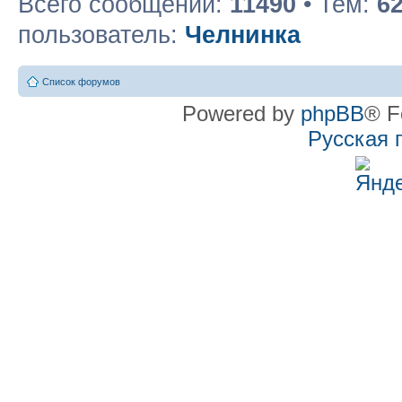
Всего сообщений:
11490
• Тем:
6
пользователь:
Челнинка
Список форумов
Powered by
phpBB
® F
Русская 