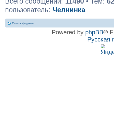
Всего сообщений:
11490
• Тем:
6
пользователь:
Челнинка
Список форумов
Powered by
phpBB
® F
Русская 