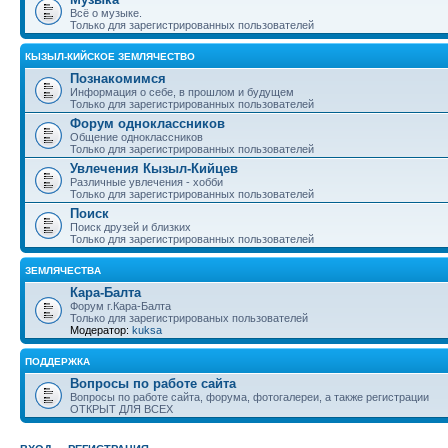
Всё о музыке.
Только для зарегистрированных пользователей
КЫЗЫЛ-КИЙСКОЕ ЗЕМЛЯЧЕСТВО
Познакомимся
Информация о себе, в прошлом и будущем
Только для зарегистрированных пользователей
Форум одноклассников
Общение одноклассников
Только для зарегистрированных пользователей
Увлечения Кызыл-Кийцев
Различные увлечения - хобби
Только для зарегистрированных пользователей
Поиск
Поиск друзей и близких
Только для зарегистрированных пользователей
ЗЕМЛЯЧЕСТВА
Кара-Балта
Форум г.Кара-Балта
Только для зарегистрированых пользователей
Модератор:
kuksa
ПОДДЕРЖКА
Вопросы по работе сайта
Вопросы по работе сайта, форума, фотогалереи, а также регистрации
ОТКРЫТ ДЛЯ ВСЕХ