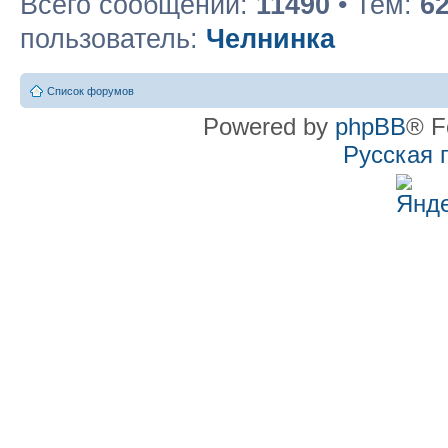
Всего сообщений:
11490
• Тем:
6
пользователь:
Челнинка
Список форумов
Powered by
phpBB
® F
Русская 