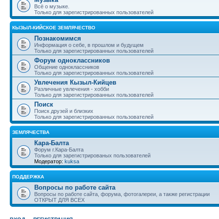
Всё о музыке.
Только для зарегистрированных пользователей
КЫЗЫЛ-КИЙСКОЕ ЗЕМЛЯЧЕСТВО
Познакомимся
Информация о себе, в прошлом и будущем
Только для зарегистрированных пользователей
Форум одноклассников
Общение одноклассников
Только для зарегистрированных пользователей
Увлечения Кызыл-Кийцев
Различные увлечения - хобби
Только для зарегистрированных пользователей
Поиск
Поиск друзей и близких
Только для зарегистрированных пользователей
ЗЕМЛЯЧЕСТВА
Кара-Балта
Форум г.Кара-Балта
Только для зарегистрированых пользователей
Модератор:
kuksa
ПОДДЕРЖКА
Вопросы по работе сайта
Вопросы по работе сайта, форума, фотогалереи, а также регистрации
ОТКРЫТ ДЛЯ ВСЕХ