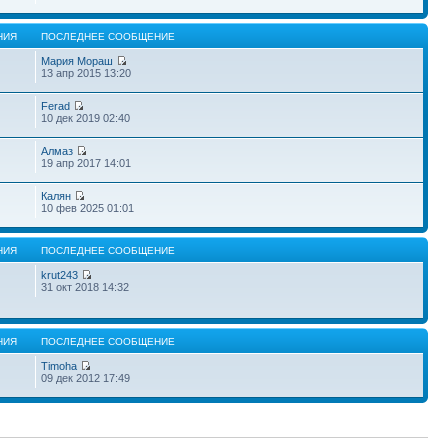
НИЯ
ПОСЛЕДНЕЕ СООБЩЕНИЕ
Мария Мораш
13 апр 2015 13:20
Ferad
10 дек 2019 02:40
Алмаз
19 апр 2017 14:01
Калян
10 фев 2025 01:01
НИЯ
ПОСЛЕДНЕЕ СООБЩЕНИЕ
krut243
31 окт 2018 14:32
НИЯ
ПОСЛЕДНЕЕ СООБЩЕНИЕ
Timoha
09 дек 2012 17:49