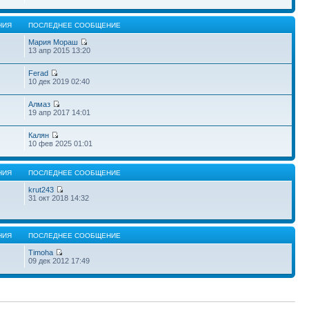
НИЯ
ПОСЛЕДНЕЕ СООБЩЕНИЕ
Мария Мораш
13 апр 2015 13:20
Ferad
10 дек 2019 02:40
Алмаз
19 апр 2017 14:01
Калян
10 фев 2025 01:01
НИЯ
ПОСЛЕДНЕЕ СООБЩЕНИЕ
krut243
31 окт 2018 14:32
НИЯ
ПОСЛЕДНЕЕ СООБЩЕНИЕ
Timoha
09 дек 2012 17:49