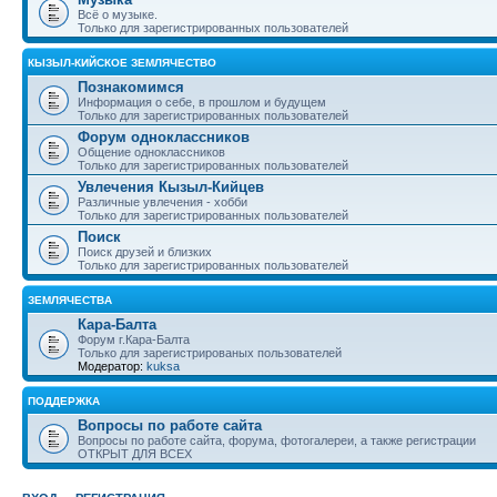
Всё о музыке.
Только для зарегистрированных пользователей
КЫЗЫЛ-КИЙСКОЕ ЗЕМЛЯЧЕСТВО
Познакомимся
Информация о себе, в прошлом и будущем
Только для зарегистрированных пользователей
Форум одноклассников
Общение одноклассников
Только для зарегистрированных пользователей
Увлечения Кызыл-Кийцев
Различные увлечения - хобби
Только для зарегистрированных пользователей
Поиск
Поиск друзей и близких
Только для зарегистрированных пользователей
ЗЕМЛЯЧЕСТВА
Кара-Балта
Форум г.Кара-Балта
Только для зарегистрированых пользователей
Модератор:
kuksa
ПОДДЕРЖКА
Вопросы по работе сайта
Вопросы по работе сайта, форума, фотогалереи, а также регистрации
ОТКРЫТ ДЛЯ ВСЕХ