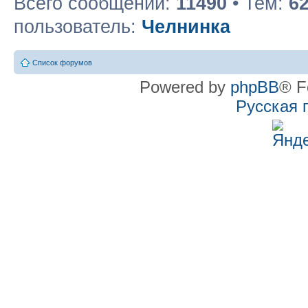
Всего сообщений:
11490
• Тем:
6
пользователь:
Челнинка
Список форумов
Powered by
phpBB
® F
Русская 