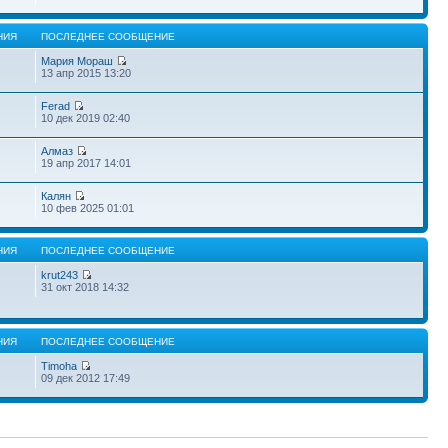
НИЯ
ПОСЛЕДНЕЕ СООБЩЕНИЕ
Мария Мораш
13 апр 2015 13:20
Ferad
10 дек 2019 02:40
Алмаз
19 апр 2017 14:01
Калян
10 фев 2025 01:01
НИЯ
ПОСЛЕДНЕЕ СООБЩЕНИЕ
krut243
31 окт 2018 14:32
НИЯ
ПОСЛЕДНЕЕ СООБЩЕНИЕ
Timoha
09 дек 2012 17:49