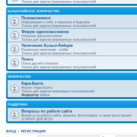
Только для зарегистрированных пользователей
КЫЗЫЛ-КИЙСКОЕ ЗЕМЛЯЧЕСТВО
Познакомимся
Информация о себе, в прошлом и будущем
Только для зарегистрированных пользователей
Форум одноклассников
Общение одноклассников
Только для зарегистрированных пользователей
Увлечения Кызыл-Кийцев
Различные увлечения - хобби
Только для зарегистрированных пользователей
Поиск
Поиск друзей и близких
Только для зарегистрированных пользователей
ЗЕМЛЯЧЕСТВА
Кара-Балта
Форум г.Кара-Балта
Только для зарегистрированых пользователей
Модератор:
kuksa
ПОДДЕРЖКА
Вопросы по работе сайта
Вопросы по работе сайта, форума, фотогалереи, а также регистрации
ОТКРЫТ ДЛЯ ВСЕХ
ВХОД
•
РЕГИСТРАЦИЯ