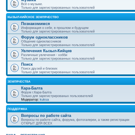
Всё о музыке.
Только для зарегистрированных пользователей
КЫЗЫЛ-КИЙСКОЕ ЗЕМЛЯЧЕСТВО
Познакомимся
Информация о себе, в прошлом и будущем
Только для зарегистрированных пользователей
Форум одноклассников
Общение одноклассников
Только для зарегистрированных пользователей
Увлечения Кызыл-Кийцев
Различные увлечения - хобби
Только для зарегистрированных пользователей
Поиск
Поиск друзей и близких
Только для зарегистрированных пользователей
ЗЕМЛЯЧЕСТВА
Кара-Балта
Форум г.Кара-Балта
Только для зарегистрированых пользователей
Модератор:
kuksa
ПОДДЕРЖКА
Вопросы по работе сайта
Вопросы по работе сайта, форума, фотогалереи, а также регистрации
ОТКРЫТ ДЛЯ ВСЕХ