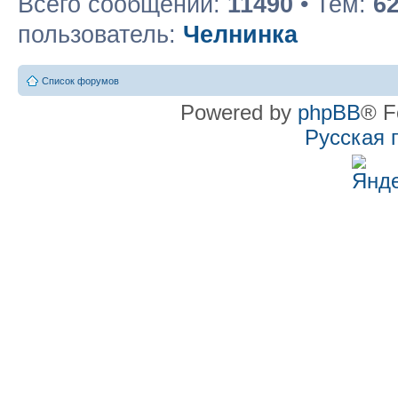
Всего сообщений:
11490
• Тем:
6
пользователь:
Челнинка
Список форумов
Powered by
phpBB
® F
Русская 