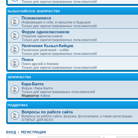
Только для зарегистрированных пользователей
КЫЗЫЛ-КИЙСКОЕ ЗЕМЛЯЧЕСТВО
Познакомимся
Информация о себе, в прошлом и будущем
Только для зарегистрированных пользователей
Форум одноклассников
Общение одноклассников
Только для зарегистрированных пользователей
Увлечения Кызыл-Кийцев
Различные увлечения - хобби
Только для зарегистрированных пользователей
Поиск
Поиск друзей и близких
Только для зарегистрированных пользователей
ЗЕМЛЯЧЕСТВА
Кара-Балта
Форум г.Кара-Балта
Только для зарегистрированых пользователей
Модератор:
kuksa
ПОДДЕРЖКА
Вопросы по работе сайта
Вопросы по работе сайта, форума, фотогалереи, а также регистрации
ОТКРЫТ ДЛЯ ВСЕХ
ВХОД
•
РЕГИСТРАЦИЯ