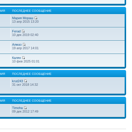
НИЯ
ПОСЛЕДНЕЕ СООБЩЕНИЕ
Мария Мораш
13 апр 2015 13:20
Ferad
10 дек 2019 02:40
Алмаз
19 апр 2017 14:01
Калян
10 фев 2025 01:01
НИЯ
ПОСЛЕДНЕЕ СООБЩЕНИЕ
krut243
31 окт 2018 14:32
НИЯ
ПОСЛЕДНЕЕ СООБЩЕНИЕ
Timoha
09 дек 2012 17:49