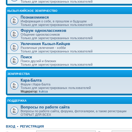
Только для зарегистрированных пользователей
КЫЗЫЛ-КИЙСКОЕ ЗЕМЛЯЧЕСТВО
Познакомимся
Информация о себе, в прошлом и будущем
Только для зарегистрированных пользователей
Форум одноклассников
Общение одноклассников
Только для зарегистрированных пользователей
Увлечения Кызыл-Кийцев
Различные увлечения - хобби
Только для зарегистрированных пользователей
Поиск
Поиск друзей и близких
Только для зарегистрированных пользователей
ЗЕМЛЯЧЕСТВА
Кара-Балта
Форум г.Кара-Балта
Только для зарегистрированых пользователей
Модератор:
kuksa
ПОДДЕРЖКА
Вопросы по работе сайта
Вопросы по работе сайта, форума, фотогалереи, а также регистрации
ОТКРЫТ ДЛЯ ВСЕХ
ВХОД
•
РЕГИСТРАЦИЯ