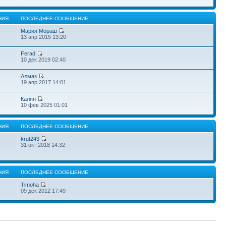
НИЯ
ПОСЛЕДНЕЕ СООБЩЕНИЕ
Мария Мораш
13 апр 2015 13:20
Ferad
10 дек 2019 02:40
Алмаз
19 апр 2017 14:01
Калян
10 фев 2025 01:01
НИЯ
ПОСЛЕДНЕЕ СООБЩЕНИЕ
krut243
31 окт 2018 14:32
НИЯ
ПОСЛЕДНЕЕ СООБЩЕНИЕ
Timoha
09 дек 2012 17:49