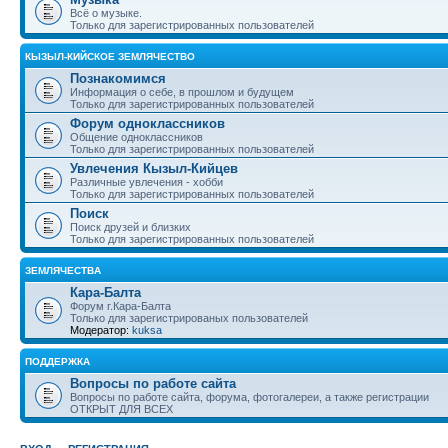
Всё о музыке.
Только для зарегистрированных пользователей
КЫЗЫЛ-КИЙСКОЕ ЗЕМЛЯЧЕСТВО
Познакомимся
Информация о себе, в прошлом и будущем
Только для зарегистрированных пользователей
Форум одноклассников
Общение одноклассников
Только для зарегистрированных пользователей
Увлечения Кызыл-Кийцев
Различные увлечения - хобби
Только для зарегистрированных пользователей
Поиск
Поиск друзей и близких
Только для зарегистрированных пользователей
ЗЕМЛЯЧЕСТВА
Кара-Балта
Форум г.Кара-Балта
Только для зарегистрированых пользователей
Модератор:
kuksa
ПОДДЕРЖКА
Вопросы по работе сайта
Вопросы по работе сайта, форума, фотогалереи, а также регистрации
ОТКРЫТ ДЛЯ ВСЕХ