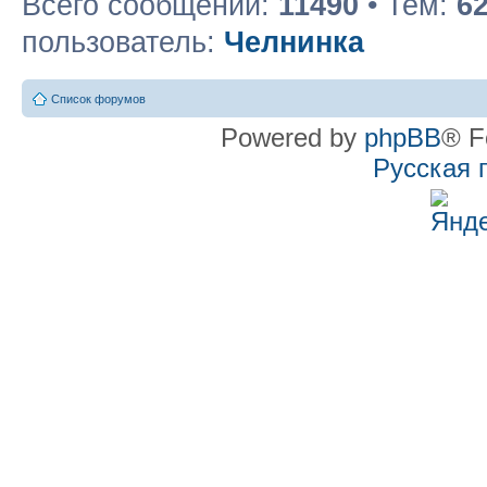
Всего сообщений:
11490
• Тем:
6
пользователь:
Челнинка
Список форумов
Powered by
phpBB
® F
Русская 