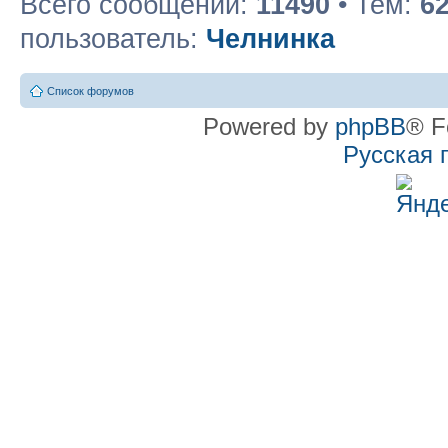
Всего сообщений:
11490
• Тем:
6
пользователь:
Челнинка
Список форумов
Powered by
phpBB
® F
Русская 