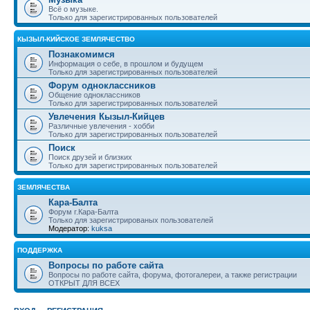
Всё о музыке.
Только для зарегистрированных пользователей
КЫЗЫЛ-КИЙСКОЕ ЗЕМЛЯЧЕСТВО
Познакомимся
Информация о себе, в прошлом и будущем
Только для зарегистрированных пользователей
Форум одноклассников
Общение одноклассников
Только для зарегистрированных пользователей
Увлечения Кызыл-Кийцев
Различные увлечения - хобби
Только для зарегистрированных пользователей
Поиск
Поиск друзей и близких
Только для зарегистрированных пользователей
ЗЕМЛЯЧЕСТВА
Кара-Балта
Форум г.Кара-Балта
Только для зарегистрированых пользователей
Модератор:
kuksa
ПОДДЕРЖКА
Вопросы по работе сайта
Вопросы по работе сайта, форума, фотогалереи, а также регистрации
ОТКРЫТ ДЛЯ ВСЕХ