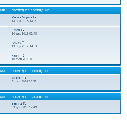
НИЯ
ПОСЛЕДНЕЕ СООБЩЕНИЕ
Мария Мораш
13 апр 2015 13:20
Ferad
10 дек 2019 02:40
Алмаз
19 апр 2017 14:01
Калян
10 фев 2025 01:01
НИЯ
ПОСЛЕДНЕЕ СООБЩЕНИЕ
krut243
31 окт 2018 14:32
НИЯ
ПОСЛЕДНЕЕ СООБЩЕНИЕ
Timoha
09 дек 2012 17:49