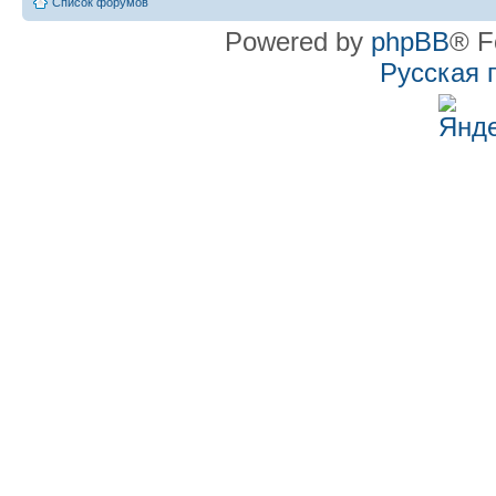
Список форумов
Powered by
phpBB
® F
Русская 