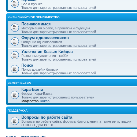
Всё о музыке.
Только для зарегистрированных пользователей
КЫЗЫЛ-КИЙСКОЕ ЗЕМЛЯЧЕСТВО
Познакомимся
Информация о себе, в прошлом и будущем
Только для зарегистрированных пользователей
Форум одноклассников
Общение одноклассников
Только для зарегистрированных пользователей
Увлечения Кызыл-Кийцев
Различные увлечения - хобби
Только для зарегистрированных пользователей
Поиск
Поиск друзей и близких
Только для зарегистрированных пользователей
ЗЕМЛЯЧЕСТВА
Кара-Балта
Форум г.Кара-Балта
Только для зарегистрированых пользователей
Модератор:
kuksa
ПОДДЕРЖКА
Вопросы по работе сайта
Вопросы по работе сайта, форума, фотогалереи, а также регистрации
ОТКРЫТ ДЛЯ ВСЕХ