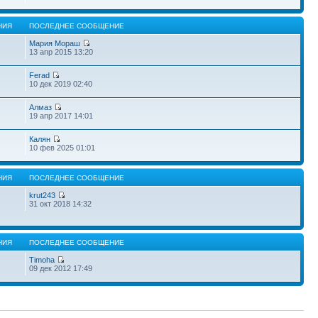
НИЯ
ПОСЛЕДНЕЕ СООБЩЕНИЕ
Мария Мораш
13 апр 2015 13:20
Ferad
10 дек 2019 02:40
Алмаз
19 апр 2017 14:01
Калян
10 фев 2025 01:01
НИЯ
ПОСЛЕДНЕЕ СООБЩЕНИЕ
krut243
31 окт 2018 14:32
НИЯ
ПОСЛЕДНЕЕ СООБЩЕНИЕ
Timoha
09 дек 2012 17:49