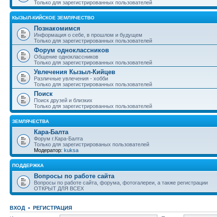
Только для зарегистрированных пользователей
КЫЗЫЛ-КИЙСКОЕ ЗЕМЛЯЧЕСТВО
Познакомимся
Информация о себе, в прошлом и будущем
Только для зарегистрированных пользователей
Форум одноклассников
Общение одноклассников
Только для зарегистрированных пользователей
Увлечения Кызыл-Кийцев
Различные увлечения - хобби
Только для зарегистрированных пользователей
Поиск
Поиск друзей и близких
Только для зарегистрированных пользователей
ЗЕМЛЯЧЕСТВА
Кара-Балта
Форум г.Кара-Балта
Только для зарегистрированых пользователей
Модератор:
kuksa
ПОДДЕРЖКА
Вопросы по работе сайта
Вопросы по работе сайта, форума, фотогалереи, а также регистрации
ОТКРЫТ ДЛЯ ВСЕХ
ВХОД
•
РЕГИСТРАЦИЯ