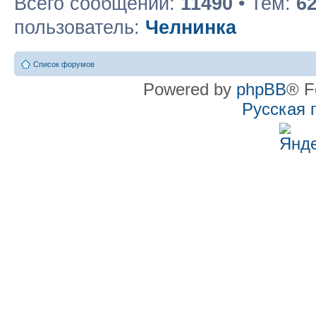
Всего сообщений:
11490
• Тем:
6
пользователь:
Челнинка
Список форумов
Powered by
phpBB
® F
Русская 