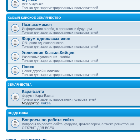
Всё о музыке.
Только для зарегистрированных пользователей
КЫЗЫЛ-КИЙСКОЕ ЗЕМЛЯЧЕСТВО
Познакомимся
Информация о себе, в прошлом и будущем
Только для зарегистрированных пользователей
Форум одноклассников
Общение одноклассников
Только для зарегистрированных пользователей
Увлечения Кызыл-Кийцев
Различные увлечения - хобби
Только для зарегистрированных пользователей
Поиск
Поиск друзей и близких
Только для зарегистрированных пользователей
ЗЕМЛЯЧЕСТВА
Кара-Балта
Форум г.Кара-Балта
Только для зарегистрированых пользователей
Модератор:
kuksa
ПОДДЕРЖКА
Вопросы по работе сайта
Вопросы по работе сайта, форума, фотогалереи, а также регистрации
ОТКРЫТ ДЛЯ ВСЕХ