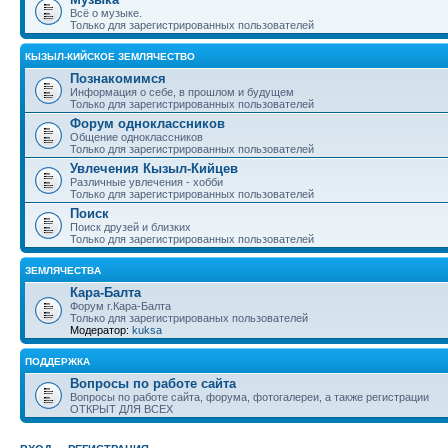
Всё о музыке.
Только для зарегистрированных пользователей
КЫЗЫЛ-КИЙСКОЕ ЗЕМЛЯЧЕСТВО
Познакомимся
Информация о себе, в прошлом и будущем
Только для зарегистрированных пользователей
Форум одноклассников
Общение одноклассников
Только для зарегистрированных пользователей
Увлечения Кызыл-Кийцев
Различные увлечения - хобби
Только для зарегистрированных пользователей
Поиск
Поиск друзей и близких
Только для зарегистрированных пользователей
ЗЕМЛЯЧЕСТВА
Кара-Балта
Форум г.Кара-Балта
Только для зарегистрированых пользователей
Модератор:
kuksa
ПОДДЕРЖКА
Вопросы по работе сайта
Вопросы по работе сайта, форума, фотогалереи, а также регистрации
ОТКРЫТ ДЛЯ ВСЕХ