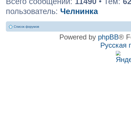
Всего сообщений:
11490
• Тем:
6
пользователь:
Челнинка
Список форумов
Powered by
phpBB
® F
Русская 