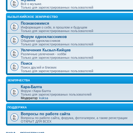
Всё о музыке.
Только для зарегистрированных пользователей
КЫЗЫЛ-КИЙСКОЕ ЗЕМЛЯЧЕСТВО
Познакомимся
Информация о себе, в прошлом и будущем
Только для зарегистрированных пользователей
Форум одноклассников
Общение одноклассников
Только для зарегистрированных пользователей
Увлечения Кызыл-Кийцев
Различные увлечения - хобби
Только для зарегистрированных пользователей
Поиск
Поиск друзей и близких
Только для зарегистрированных пользователей
ЗЕМЛЯЧЕСТВА
Кара-Балта
Форум г.Кара-Балта
Только для зарегистрированых пользователей
Модератор:
kuksa
ПОДДЕРЖКА
Вопросы по работе сайта
Вопросы по работе сайта, форума, фотогалереи, а также регистрации
ОТКРЫТ ДЛЯ ВСЕХ