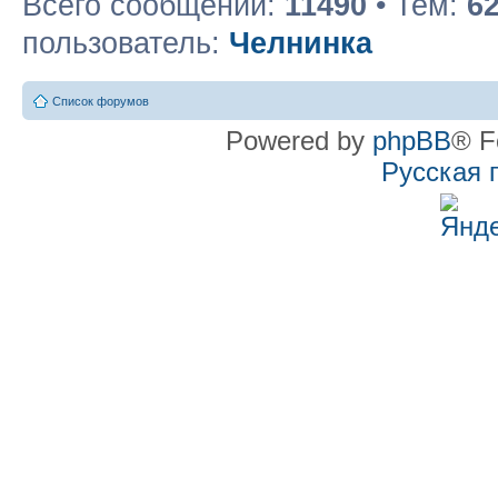
Всего сообщений:
11490
• Тем:
6
пользователь:
Челнинка
Список форумов
Powered by
phpBB
® F
Русская 