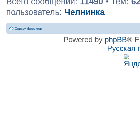
Всего сообщений:
11490
• Тем:
6
пользователь:
Челнинка
Список форумов
Powered by
phpBB
® F
Русская 