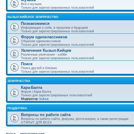
Всё о музыке.
Только для зарегистрированных пользователей
КЫЗЫЛ-КИЙСКОЕ ЗЕМЛЯЧЕСТВО
Познакомимся
Информация о себе, в прошлом и будущем
Только для зарегистрированных пользователей
Форум одноклассников
Общение одноклассников
Только для зарегистрированных пользователей
Увлечения Кызыл-Кийцев
Различные увлечения - хобби
Только для зарегистрированных пользователей
Поиск
Поиск друзей и близких
Только для зарегистрированных пользователей
ЗЕМЛЯЧЕСТВА
Кара-Балта
Форум г.Кара-Балта
Только для зарегистрированых пользователей
Модератор:
kuksa
ПОДДЕРЖКА
Вопросы по работе сайта
Вопросы по работе сайта, форума, фотогалереи, а также регистрации
ОТКРЫТ ДЛЯ ВСЕХ