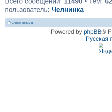
Всего сообщений:
11490
• Тем:
6
пользователь:
Челнинка
Список форумов
Powered by
phpBB
® F
Русская 