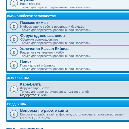
Всё о музыке.
Только для зарегистрированных пользователей
КЫЗЫЛ-КИЙСКОЕ ЗЕМЛЯЧЕСТВО
Познакомимся
Информация о себе, в прошлом и будущем
Только для зарегистрированных пользователей
Форум одноклассников
Общение одноклассников
Только для зарегистрированных пользователей
Увлечения Кызыл-Кийцев
Различные увлечения - хобби
Только для зарегистрированных пользователей
Поиск
Поиск друзей и близких
Только для зарегистрированных пользователей
ЗЕМЛЯЧЕСТВА
Кара-Балта
Форум г.Кара-Балта
Только для зарегистрированых пользователей
Модератор:
kuksa
ПОДДЕРЖКА
Вопросы по работе сайта
Вопросы по работе сайта, форума, фотогалереи, а также регистрации
ОТКРЫТ ДЛЯ ВСЕХ