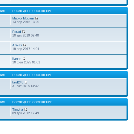
НИЯ
ПОСЛЕДНЕЕ СООБЩЕНИЕ
Мария Мораш
13 апр 2015 13:20
Ferad
10 дек 2019 02:40
Алмаз
19 апр 2017 14:01
Калян
10 фев 2025 01:01
НИЯ
ПОСЛЕДНЕЕ СООБЩЕНИЕ
krut243
31 окт 2018 14:32
НИЯ
ПОСЛЕДНЕЕ СООБЩЕНИЕ
Timoha
09 дек 2012 17:49