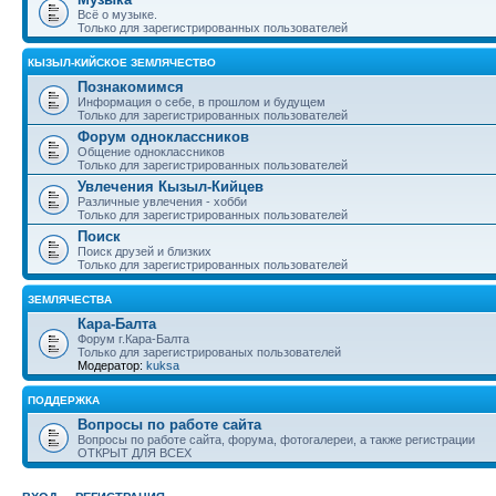
Всё о музыке.
Только для зарегистрированных пользователей
КЫЗЫЛ-КИЙСКОЕ ЗЕМЛЯЧЕСТВО
Познакомимся
Информация о себе, в прошлом и будущем
Только для зарегистрированных пользователей
Форум одноклассников
Общение одноклассников
Только для зарегистрированных пользователей
Увлечения Кызыл-Кийцев
Различные увлечения - хобби
Только для зарегистрированных пользователей
Поиск
Поиск друзей и близких
Только для зарегистрированных пользователей
ЗЕМЛЯЧЕСТВА
Кара-Балта
Форум г.Кара-Балта
Только для зарегистрированых пользователей
Модератор:
kuksa
ПОДДЕРЖКА
Вопросы по работе сайта
Вопросы по работе сайта, форума, фотогалереи, а также регистрации
ОТКРЫТ ДЛЯ ВСЕХ