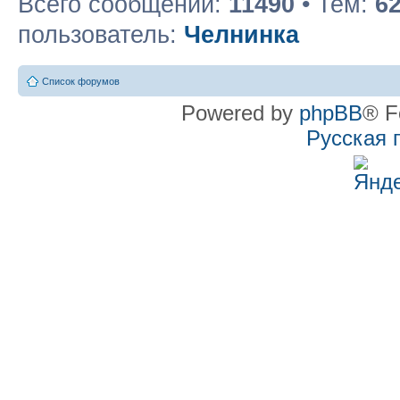
Всего сообщений:
11490
• Тем:
6
пользователь:
Челнинка
Список форумов
Powered by
phpBB
® F
Русская 