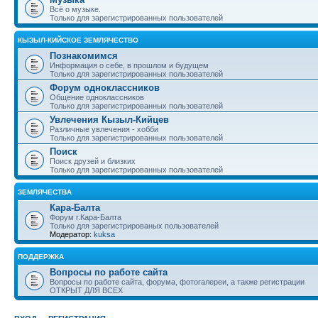
Всё о музыке.
Только для зарегистрированных пользователей
КЫЗЫЛ-КИЙСКОЕ ЗЕМЛЯЧЕСТВО
Познакомимся
Информация о себе, в прошлом и будущем
Только для зарегистрированных пользователей
Форум одноклассников
Общение одноклассников
Только для зарегистрированных пользователей
Увлечения Кызыл-Кийцев
Различные увлечения - хобби
Только для зарегистрированных пользователей
Поиск
Поиск друзей и близких
Только для зарегистрированных пользователей
ЗЕМЛЯЧЕСТВА
Кара-Балта
Форум г.Кара-Балта
Только для зарегистрированых пользователей
Модератор:
kuksa
ПОДДЕРЖКА
Вопросы по работе сайта
Вопросы по работе сайта, форума, фотогалереи, а также регистрации
ОТКРЫТ ДЛЯ ВСЕХ