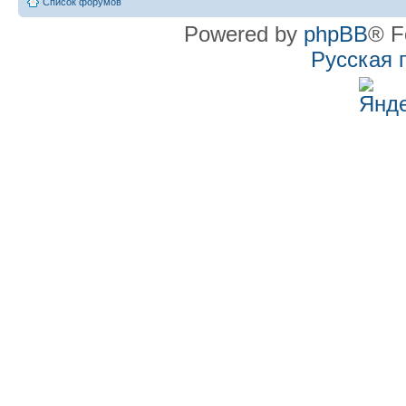
Список форумов
Powered by
phpBB
® F
Русская 