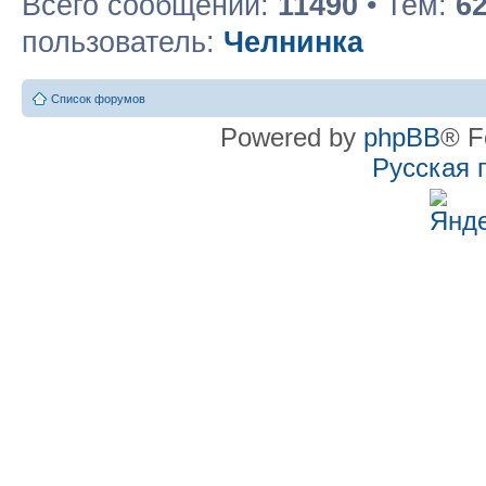
Всего сообщений:
11490
• Тем:
6
пользователь:
Челнинка
Список форумов
Powered by
phpBB
® F
Русская 