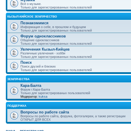
Всё о музыке.
Только для зарегистрированных пользователей
КЫЗЫЛ-КИЙСКОЕ ЗЕМЛЯЧЕСТВО
Познакомимся
Информация о себе, в прошлом и будущем
Только для зарегистрированных пользователей
Форум одноклассников
Общение одноклассников
Только для зарегистрированных пользователей
Увлечения Кызыл-Кийцев
Различные увлечения - хобби
Только для зарегистрированных пользователей
Поиск
Поиск друзей и близких
Только для зарегистрированных пользователей
ЗЕМЛЯЧЕСТВА
Кара-Балта
Форум г.Кара-Балта
Только для зарегистрированых пользователей
Модератор:
kuksa
ПОДДЕРЖКА
Вопросы по работе сайта
Вопросы по работе сайта, форума, фотогалереи, а также регистрации
ОТКРЫТ ДЛЯ ВСЕХ