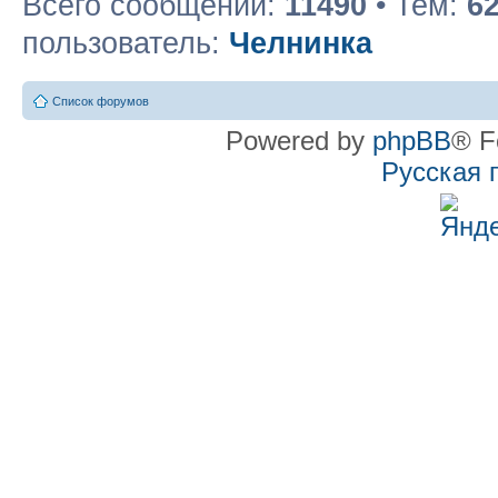
Всего сообщений:
11490
• Тем:
6
пользователь:
Челнинка
Список форумов
Powered by
phpBB
® F
Русская 