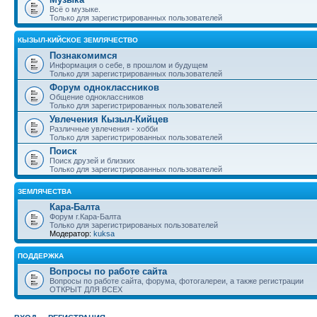
Всё о музыке.
Только для зарегистрированных пользователей
КЫЗЫЛ-КИЙСКОЕ ЗЕМЛЯЧЕСТВО
Познакомимся
Информация о себе, в прошлом и будущем
Только для зарегистрированных пользователей
Форум одноклассников
Общение одноклассников
Только для зарегистрированных пользователей
Увлечения Кызыл-Кийцев
Различные увлечения - хобби
Только для зарегистрированных пользователей
Поиск
Поиск друзей и близких
Только для зарегистрированных пользователей
ЗЕМЛЯЧЕСТВА
Кара-Балта
Форум г.Кара-Балта
Только для зарегистрированых пользователей
Модератор:
kuksa
ПОДДЕРЖКА
Вопросы по работе сайта
Вопросы по работе сайта, форума, фотогалереи, а также регистрации
ОТКРЫТ ДЛЯ ВСЕХ